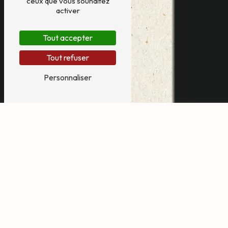
ceux que vous souhaitez
activer
Tout accepter
Tout refuser
Personnaliser
animation fête foraine à
Seignosse
Animation Fête Foraine à
Seignosse