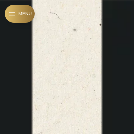
Panneau de gestion des cookies
MENU