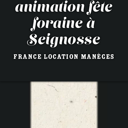
animation fête
foraine à
Seignosse
France Location Manèges