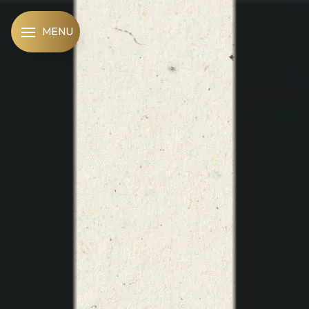
Panneau de gestion des cookies
MENU