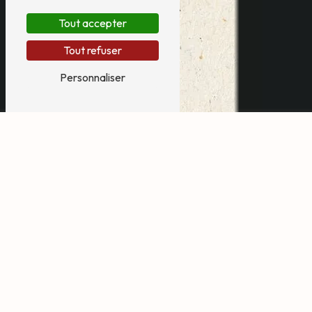
Tout accepter
Tout refuser
Personnaliser
animation anniversaire
à Seignosse
Animation Anniversaire à
Seignosse avec Bruch Daisy
A la recherche d'une animation originale et festive pour
l'anniversaire de votre enfant à Seignosse ? Bruch Daisy