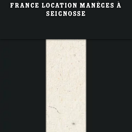
France location manèges à
Seignosse