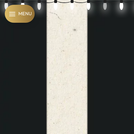
Panneau de gestion des cookies
MENU