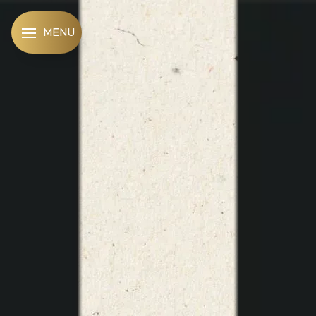
Panneau de gestion des cookies
MENU