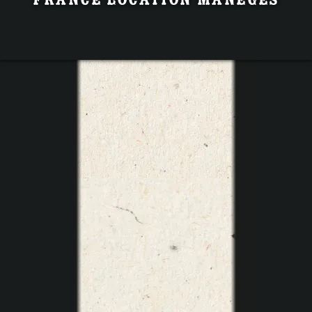
France Location Manèges