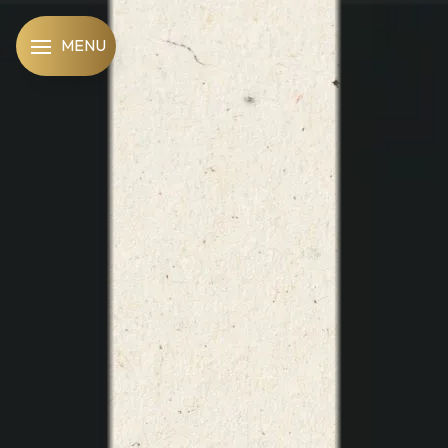
Panneau de gestion des cookies
MENU