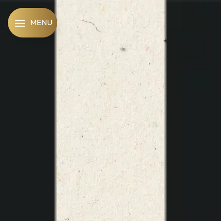
Panneau de gestion des cookies
MENU