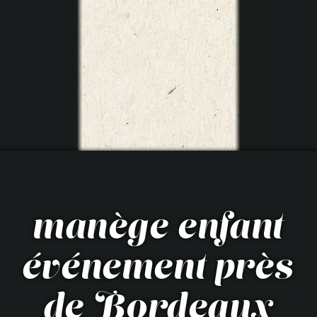
manège enfant
événement près
de Bordeaux