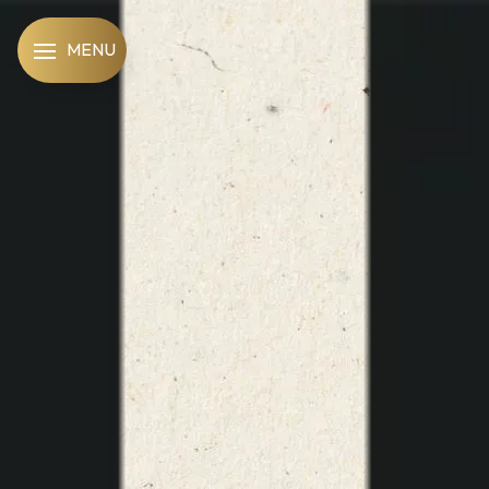
Panneau de gestion des cookies
MENU