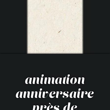
animation
anniversaire
près de