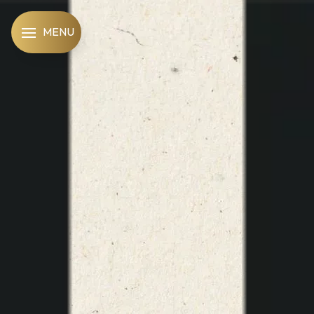
Panneau de gestion des cookies
MENU