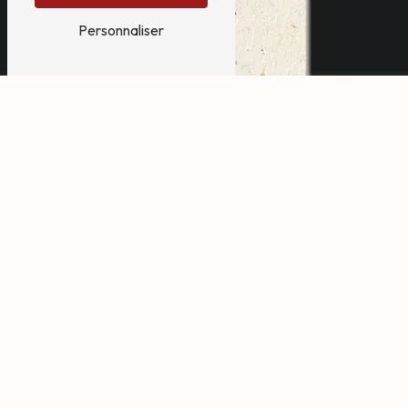
Personnaliser
animation centre
commercial près de
Capbreton
Animation Centre Commercial à
Capbreton
Si vous recherchez une animation centre commercial à
Capbreton, ne cherchez plus loin! Bruch Daisy est
l'entreprise qu'il vous faut pour rendre votre événement