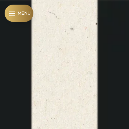
Panneau de gestion des cookies
MENU