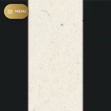
Panneau de gestion des cookies
MENU