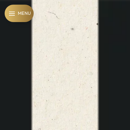
Panneau de gestion des cookies
MENU