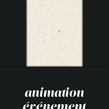
animation
événement