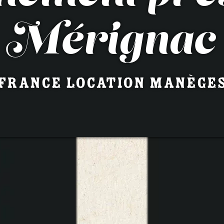
Mérignac
France Location Manège