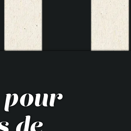
 pour
s de