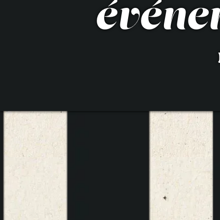
événe