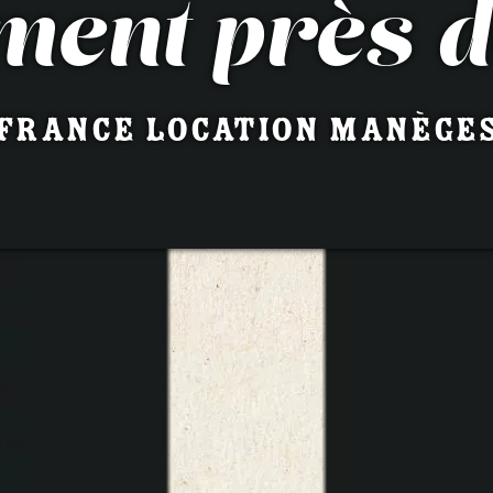
ment près 
France Location Manège