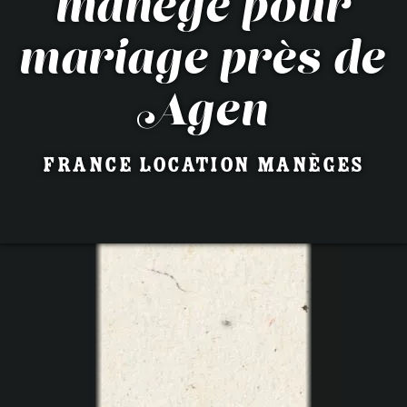
manège pour
mariage près de
Agen
France Location Manèges