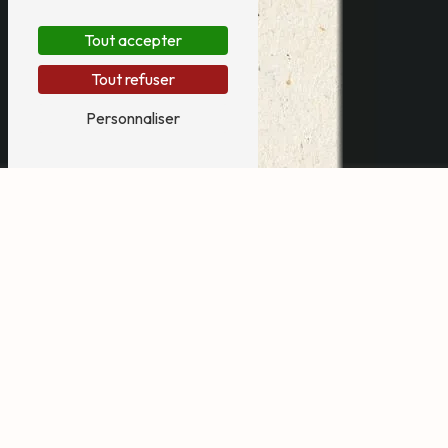
Tout accepter
Tout refuser
Personnaliser
manège pour mariage
près de Agen
Manège pour mariage à Agen
Vous préparez un événement spécial à Agen et vous
recherchez une animation originale pour votre mariage