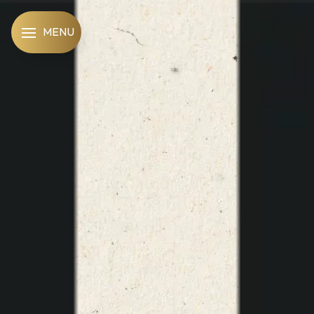
Panneau de gestion des cookies
MENU